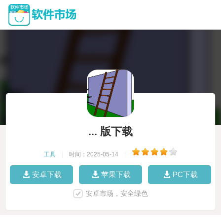
... 版下载
工具
|
时间：2025-05-14
|
安卓下载
苹果下载
PC下载
安卓市场，安全绿色