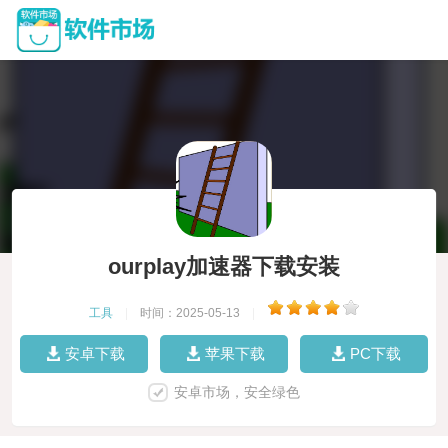
ourplay加速器下载安装
工具
|
时间：2025-05-13
|
安卓下载
苹果下载
PC下载
安卓市场，安全绿色