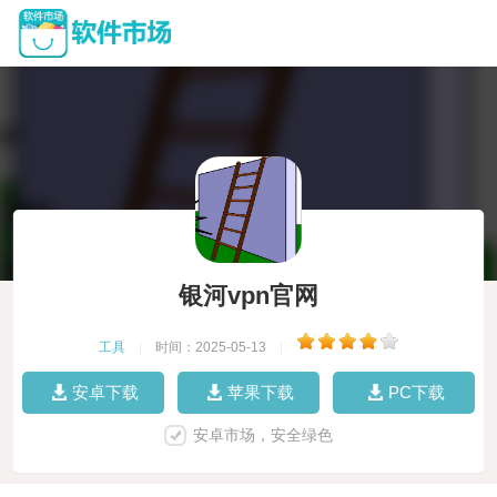
银河vpn官网
工具
|
时间：2025-05-13
|
安卓下载
苹果下载
PC下载
安卓市场，安全绿色