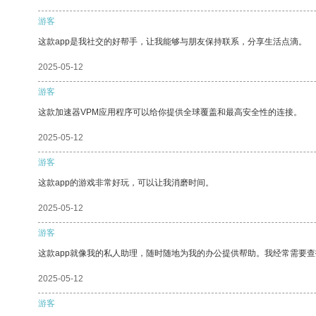
游客
这款app是我社交的好帮手，让我能够与朋友保持联系，分享生活点滴。
2025-05-12
游客
这款加速器VPM应用程序可以给你提供全球覆盖和最高安全性的连接。
2025-05-12
游客
这款app的游戏非常好玩，可以让我消磨时间。
2025-05-12
游客
这款app就像我的私人助理，随时随地为我的办公提供帮助。我经常需要查
2025-05-12
游客