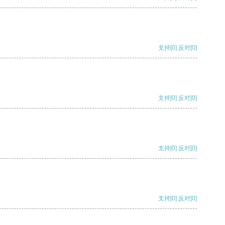
支持
[0]
反对
[0]
支持
[0]
反对
[0]
支持
[0]
反对
[0]
支持
[0]
反对
[0]