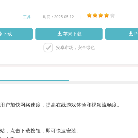
工具
|
时间：2025-05-12
|
卓下载
苹果下载
安卓市场，安全绿色
用户加快网络速度，提高在线游戏体验和视频流畅度。
站，点击下载按钮，即可快速安装。