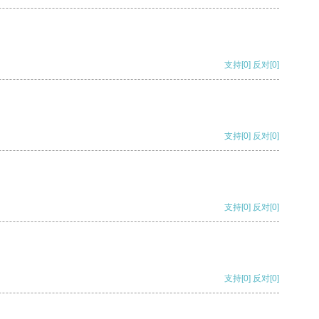
支持
[0]
反对
[0]
支持
[0]
反对
[0]
支持
[0]
反对
[0]
支持
[0]
反对
[0]