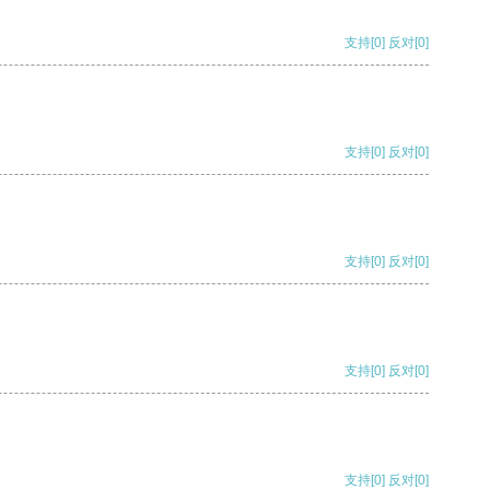
支持
[0]
反对
[0]
支持
[0]
反对
[0]
支持
[0]
反对
[0]
支持
[0]
反对
[0]
支持
[0]
反对
[0]