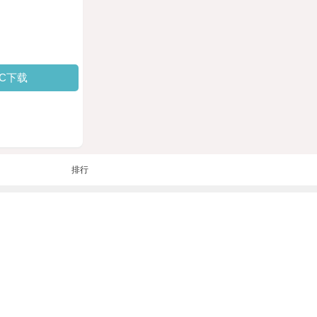
PC下载
排行