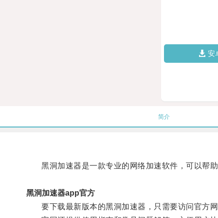
安
简介
黑洞加速器是一款专业的网络加速软件，可以帮助
黑洞加速器app官方
要下载最新版本的黑洞加速器，只需要访问官方网