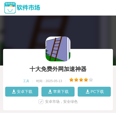
十大免费外网加速神器
工具
|
时间：2025-05-13
|
安卓下载
苹果下载
PC下载
安卓市场，安全绿色