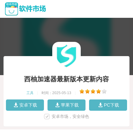
西柚加速器最新版本更新内容
工具
|
时间：2025-05-13
|
安卓下载
苹果下载
PC下载
安卓市场，安全绿色