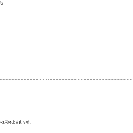
绩。
你在网络上自由移动。