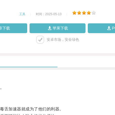
工具
|
时间：2025-05-13
|
卓下载
苹果下载
安卓市场，安全绿色
。
毒舌加速器就成为了他们的利器。