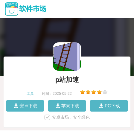
p站加速
工具
|
时间：2025-05-22
|
安卓下载
苹果下载
PC下载
安卓市场，安全绿色