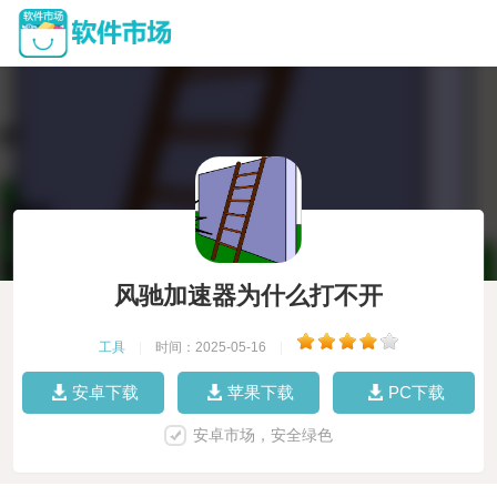
风驰加速器为什么打不开
工具
|
时间：2025-05-16
|
安卓下载
苹果下载
PC下载
安卓市场，安全绿色