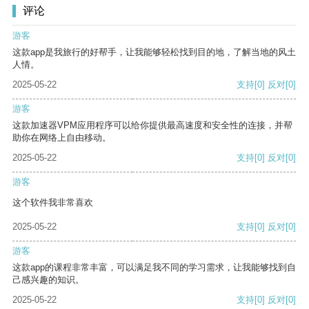
评论
游客
这款app是我旅行的好帮手，让我能够轻松找到目的地，了解当地的风土
人情。
2025-05-22
支持
[0]
反对
[0]
游客
这款加速器VPM应用程序可以给你提供最高速度和安全性的连接，并帮
助你在网络上自由移动。
2025-05-22
支持
[0]
反对
[0]
游客
这个软件我非常喜欢
2025-05-22
支持
[0]
反对
[0]
游客
这款app的课程非常丰富，可以满足我不同的学习需求，让我能够找到自
己感兴趣的知识。
2025-05-22
支持
[0]
反对
[0]