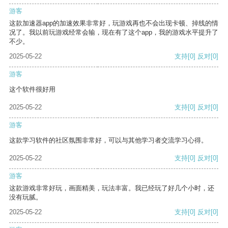
游客
这款加速器app的加速效果非常好，玩游戏再也不会出现卡顿、掉线的情
况了。我以前玩游戏经常会输，现在有了这个app，我的游戏水平提升了
不少。
2025-05-22
支持
[0]
反对
[0]
游客
这个软件很好用
2025-05-22
支持
[0]
反对
[0]
游客
这款学习软件的社区氛围非常好，可以与其他学习者交流学习心得。
2025-05-22
支持
[0]
反对
[0]
游客
这款游戏非常好玩，画面精美，玩法丰富。我已经玩了好几个小时，还
没有玩腻。
2025-05-22
支持
[0]
反对
[0]