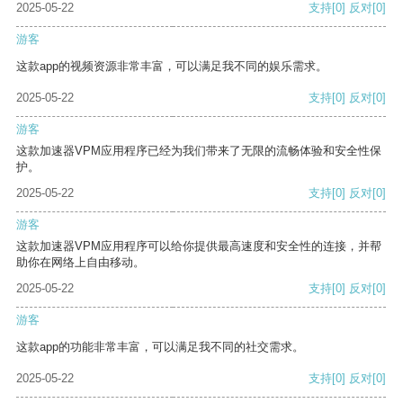
2025-05-22
支持
[0]
反对
[0]
游客
这款app的视频资源非常丰富，可以满足我不同的娱乐需求。
2025-05-22
支持
[0]
反对
[0]
游客
这款加速器VPM应用程序已经为我们带来了无限的流畅体验和安全性保
护。
2025-05-22
支持
[0]
反对
[0]
游客
这款加速器VPM应用程序可以给你提供最高速度和安全性的连接，并帮
助你在网络上自由移动。
2025-05-22
支持
[0]
反对
[0]
游客
这款app的功能非常丰富，可以满足我不同的社交需求。
2025-05-22
支持
[0]
反对
[0]