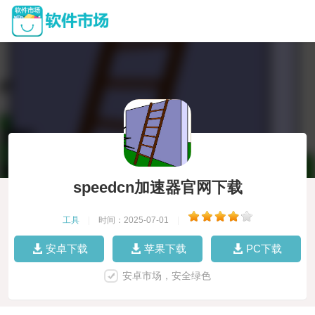
speedcn加速器官网下载
工具
|
时间：2025-07-01
|
安卓下载
苹果下载
PC下载
安卓市场，安全绿色