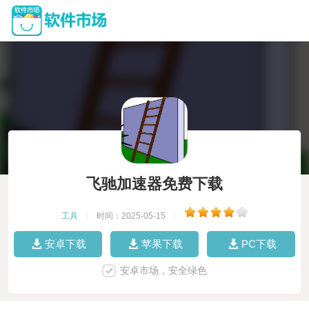
飞驰加速器免费下载
工具
|
时间：2025-05-15
|
安卓下载
苹果下载
PC下载
安卓市场，安全绿色