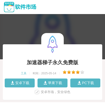
加速器梯子永久免费版
工具
|
时间：2025-05-14
|
安卓下载
苹果下载
PC下载
安卓市场，安全绿色