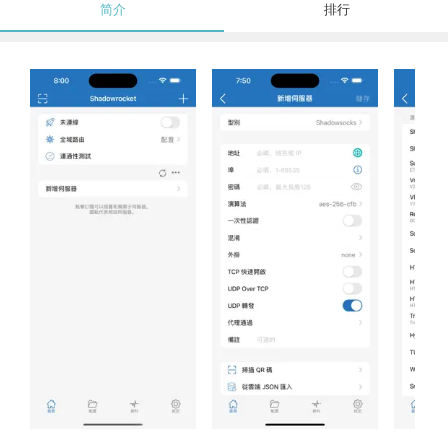
简介
排行