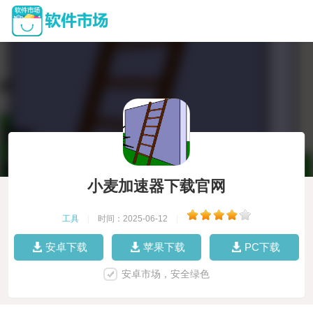
小麦加速器下载官网
工具
|
时间：2025-06-12
|
安卓下载
苹果下载
PC下载
安卓市场，安全绿色