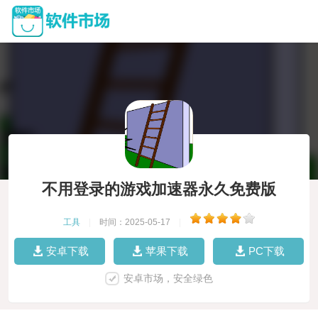
不用登录的游戏加速器永久免费版
工具
|
时间：2025-05-17
|
安卓下载
苹果下载
PC下载
安卓市场，安全绿色