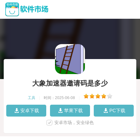
大象加速器邀请码是多少
工具
|
时间：2025-06-08
|
安卓下载
苹果下载
PC下载
安卓市场，安全绿色