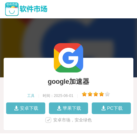
google加速器
工具
|
时间：2025-06-01
|
安卓下载
苹果下载
PC下载
安卓市场，安全绿色