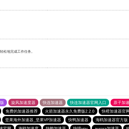
更轻松地完成工作任务。
果版
旋风加速度器
快连加速器
快连加速器官网入口
原子加
免费的加速器推荐
火箭加速器永久免费版2.2.0
快橙加速器官
坚果海外加速器_坚果VP加速器
快鸭加速器
海鸥加速器官方版
速官网
海鸥加速度
快鸭加速器
快喵vpv
aurora加速器