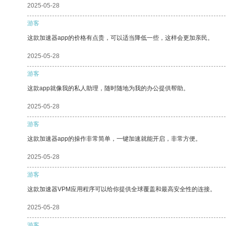
2025-05-28
游客
这款加速器app的价格有点贵，可以适当降低一些，这样会更加亲民。
2025-05-28
游客
这款app就像我的私人助理，随时随地为我的办公提供帮助。
2025-05-28
游客
这款加速器app的操作非常简单，一键加速就能开启，非常方便。
2025-05-28
游客
这款加速器VPM应用程序可以给你提供全球覆盖和最高安全性的连接。
2025-05-28
游客