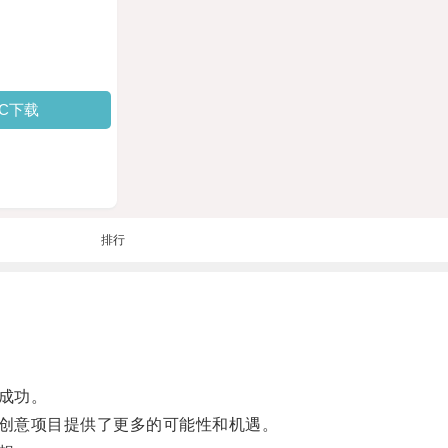
PC下载
排行
成功。
创意项目提供了更多的可能性和机遇。