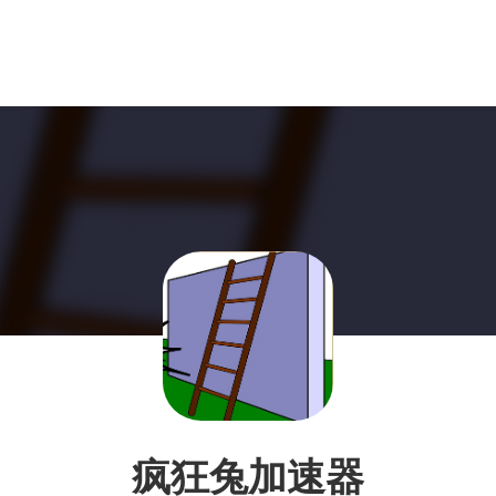
疯狂兔加速器