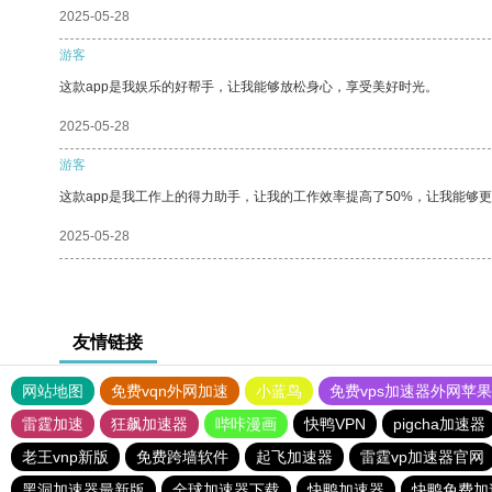
2025-05-28
游客
这款app是我娱乐的好帮手，让我能够放松身心，享受美好时光。
2025-05-28
游客
这款app是我工作上的得力助手，让我的工作效率提高了50%，让我能够
2025-05-28
友情链接
网站地图
免费vqn外网加速
小蓝鸟
免费vps加速器外网苹
雷霆加速
狂飙加速器
哔咔漫画
快鸭VPN
pigcha加速器
老王vnp新版
免费跨墙软件
起飞加速器
雷霆vp加速器官网
黑洞加速器最新版
全球加速器下载
快鸭加速器
快鸭免费加