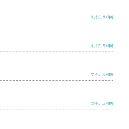
支持
[0]
反对
[0]
支持
[0]
反对
[0]
支持
[0]
反对
[0]
支持
[0]
反对
[0]