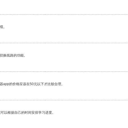
绩。
动切换线路的功能。
器app的价格应该在50元以下才比较合理。
我可以根据自己的时间安排学习进度。