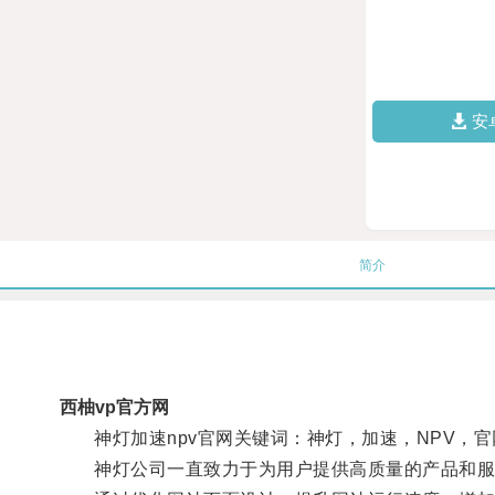
安
简介
西柚vp官方网
神灯加速npv官网关键词：神灯，加速，NPV，官
神灯公司一直致力于为用户提供高质量的产品和服务