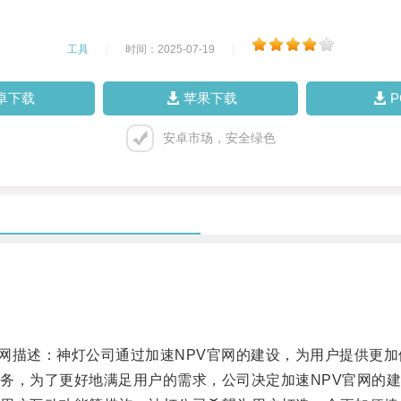
工具
|
时间：2025-07-19
|
卓下载
苹果下载
安卓市场，安全绿色
网描述：神灯公司通过加速NPV官网的建设，为用户提供更
，为了更好地满足用户的需求，公司决定加速NPV官网的建