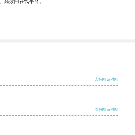
、高效的在线平台。
支持
[0]
反对
[0]
支持
[0]
反对
[0]