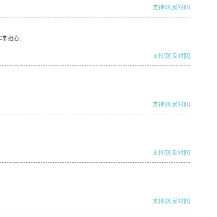
支持
[0]
反对
[0]
非常担心。
支持
[0]
反对
[0]
支持
[0]
反对
[0]
支持
[0]
反对
[0]
支持
[0]
反对
[0]