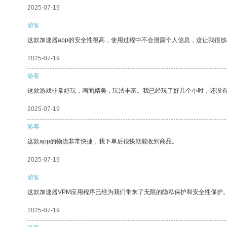
2025-07-19
游客
这款加速器app的安全性很高，使用过程中不会泄露个人信息，这让我很
2025-07-19
游客
这款游戏非常好玩，画面精美，玩法丰富。我已经玩了好几个小时，还没
2025-07-19
游客
这款app的物流非常快捷，我下单后很快就能收到商品。
2025-07-19
游客
这款加速器VPM应用程序已经为我们带来了无限的隐私保护和安全性保护
2025-07-19