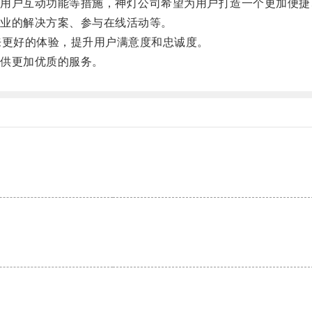
户互动功能等措施，神灯公司希望为用户打造一个更加便捷
业的解决方案、参与在线活动等。
更好的体验，提升用户满意度和忠诚度。
供更加优质的服务。