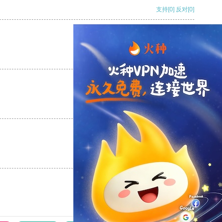
支持
[0]
反对
[0]
支持
[0]
反对
[0]
支持
[0]
反对
[0]
支持
[0]
反对
[0]