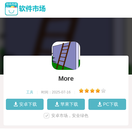
More
工具
|
时间：2025-07-16
|
安卓下载
苹果下载
PC下载
安卓市场，安全绿色