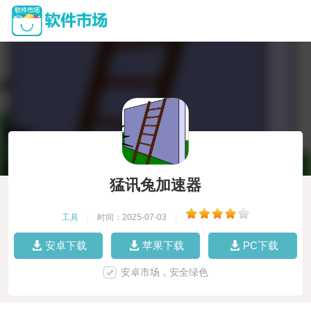
猛讯兔加速器
工具
|
时间：2025-07-03
|
安卓下载
苹果下载
PC下载
安卓市场，安全绿色