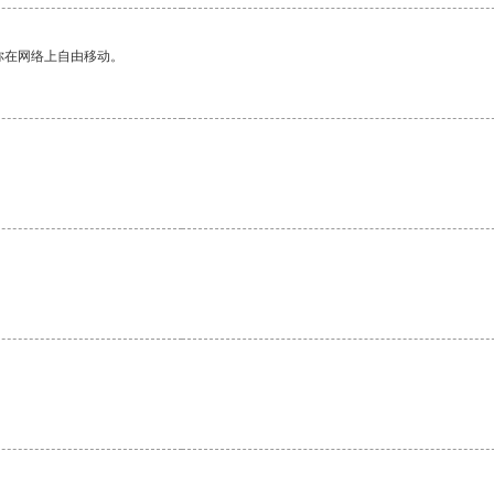
你在网络上自由移动。
。
。