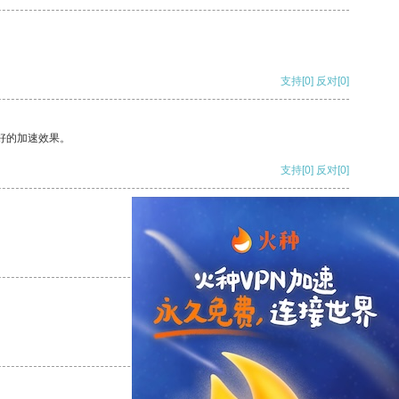
支持
[0]
反对
[0]
好的加速效果。
支持
[0]
反对
[0]
支持
[0]
反对
[0]
支持
[0]
反对
[0]