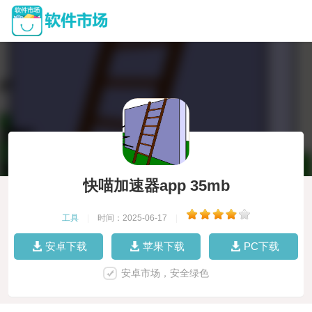
快喵加速器app 35mb
工具
|
时间：2025-06-17
|
安卓下载
苹果下载
PC下载
安卓市场，安全绿色