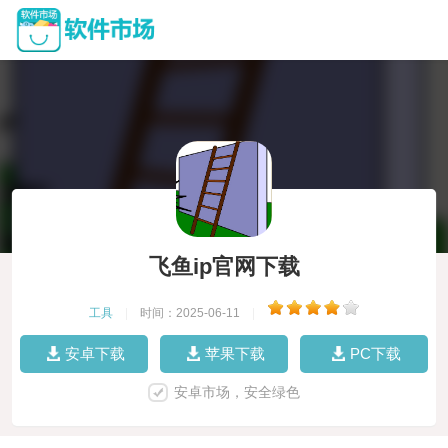
飞鱼ip官网下载
工具
|
时间：2025-06-11
|
安卓下载
苹果下载
PC下载
安卓市场，安全绿色