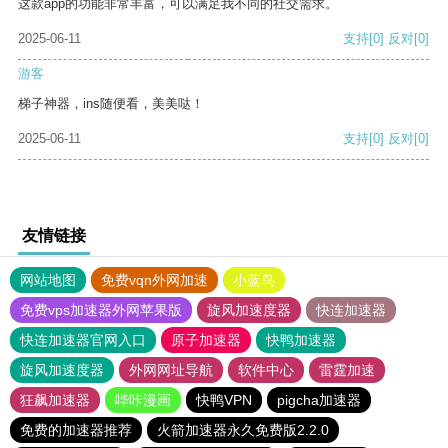
这款app的功能非常丰富，可以满足我不同的社交需求。
2025-06-11
支持
[0]
反对
[0]
游客
梯子神器，ins随便看，美美哒！
2025-06-11
支持
[0]
反对
[0]
友情链接
网站地图
免费vqn外网加速
小蓝鸟
免费vps加速器外网苹果版
旋风加速度器
快连加速器
快连加速器官网入口
原子加速器
快鸭加速器
旋风加速度器
外网网址导航
软件中心
雷霆加速
狂飙加速器
哔咔漫画
快鸭VPN
pigcha加速器
免费的加速器推荐
火箭加速器永久免费版2.2.0