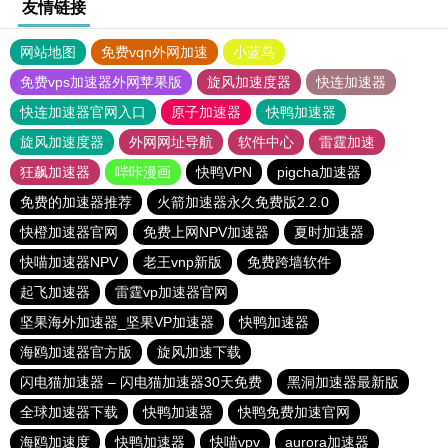
友情链接
网站地图
免费vqn外网加速
小蓝鸟
免费vps加速器外网苹果版
旋风加速度器
快连加速器
快连加速器官网入口
原子加速器
快鸭加速器
旋风加速度器
外网网址导航
软件中心
雷霆加速
狂飙加速器
哔咔漫画
快鸭VPN
pigcha加速器
免费的加速器推荐
火箭加速器永久免费版2.2.0
快橙加速器官网
免费上网NPV加速器
夏时加速器
快喵加速器NPV
老王vnp新版
免费跨墙软件
起飞加速器
雷霆vp加速器官网
坚果海外加速器_坚果VP加速器
快鸭加速器
海鸥加速器官方版
旋风加速下载
闪电猫加速器 – 闪电猫加速器30天免费
黑洞加速器最新版
全球加速器下载
快鸭加速器
快鸭免费加速官网
海鸥加速度
快鸭加速器
快喵vpv
aurora加速器