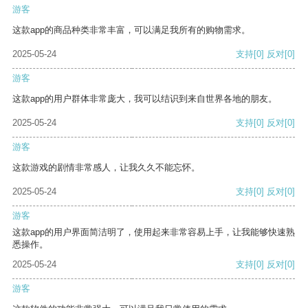
游客
这款app的商品种类非常丰富，可以满足我所有的购物需求。
2025-05-24
支持
[0]
反对
[0]
游客
这款app的用户群体非常庞大，我可以结识到来自世界各地的朋友。
2025-05-24
支持
[0]
反对
[0]
游客
这款游戏的剧情非常感人，让我久久不能忘怀。
2025-05-24
支持
[0]
反对
[0]
游客
这款app的用户界面简洁明了，使用起来非常容易上手，让我能够快速熟
悉操作。
2025-05-24
支持
[0]
反对
[0]
游客