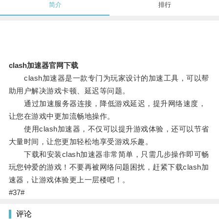
简介
排行
clash加速器官网下载
clash加速器是一款专门为玩家设计的加速工具，可以帮
助用户解决游戏卡顿、延迟等问题。
通过加速服务器连接，降低游戏延迟，提升网络速度，
让您在游戏中更加流畅地操作。
使用clash加速器，不仅可以提升游戏体验，还可以节省
大量时间，让您更加轻松地享受游戏乐趣。
下载和安装clash加速器非常简单，只需几步操作即可畅
玩您钟爱的游戏！不要再被网络问题困扰，赶紧下载clash加
速器，让游戏体验更上一层楼吧！。
#37#
评论