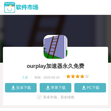
ourplay加速器永久免费
工具
|
时间：2025-05-24
|
安卓下载
苹果下载
PC下载
安卓市场，安全绿色