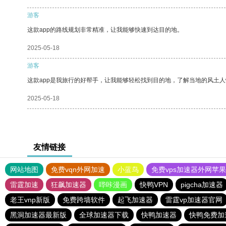
游客
这款app的路线规划非常精准，让我能够快速到达目的地。
2025-05-18
游客
这款app是我旅行的好帮手，让我能够轻松找到目的地，了解当地的风土人
2025-05-18
友情链接
网站地图
免费vqn外网加速
小蓝鸟
免费vps加速器外网苹
雷霆加速
狂飙加速器
哔咔漫画
快鸭VPN
pigcha加速器
老王vnp新版
免费跨墙软件
起飞加速器
雷霆vp加速器官网
黑洞加速器最新版
全球加速器下载
快鸭加速器
快鸭免费加