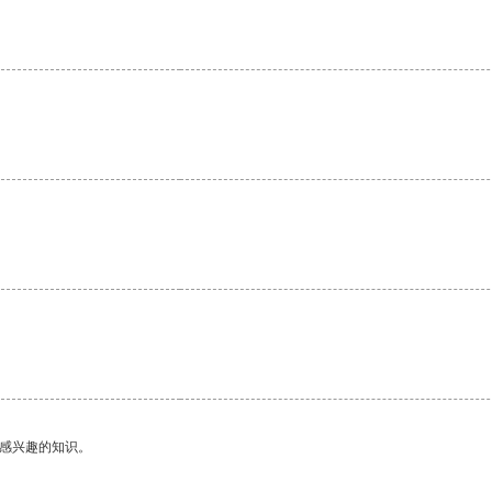
。
己感兴趣的知识。