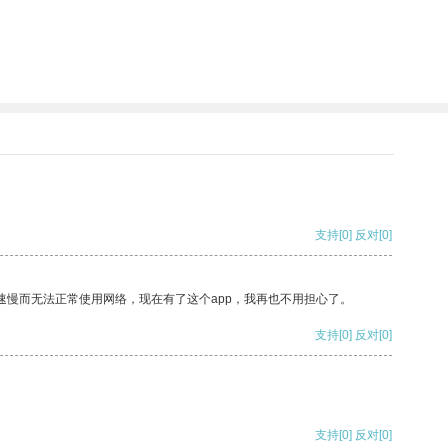
支持
[0]
反对
[0]
速慢而无法正常使用网络，现在有了这个app，我再也不用担心了。
支持
[0]
反对
[0]
支持
[0]
反对
[0]