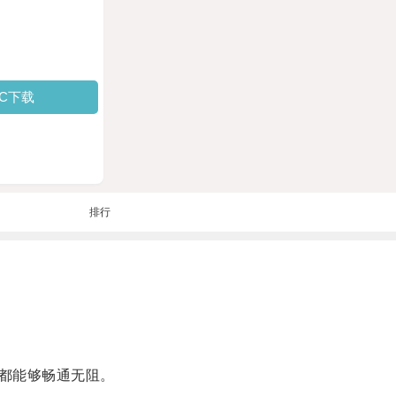
PC下载
排行
都能够畅通无阻。