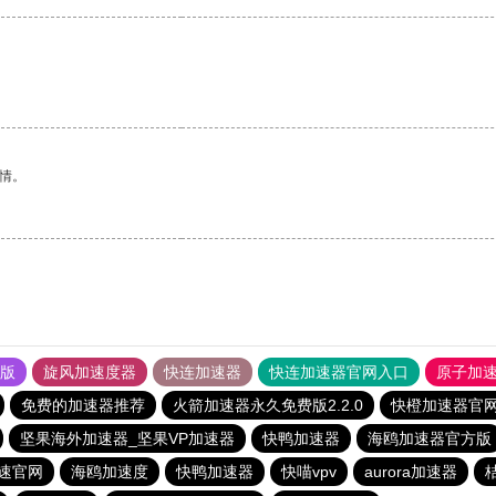
情。
果版
旋风加速度器
快连加速器
快连加速器官网入口
原子加
免费的加速器推荐
火箭加速器永久免费版2.2.0
快橙加速器官
坚果海外加速器_坚果VP加速器
快鸭加速器
海鸥加速器官方版
速官网
海鸥加速度
快鸭加速器
快喵vpv
aurora加速器