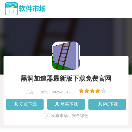
黑洞加速器最新版下载免费官网
工具
|
时间：2025-05-15
|
安卓下载
苹果下载
PC下载
安卓市场，安全绿色